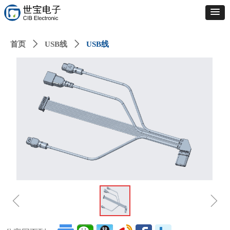
首页
ꄲ
USB线
ꄲ
USB线
ꁆ
ꁇ