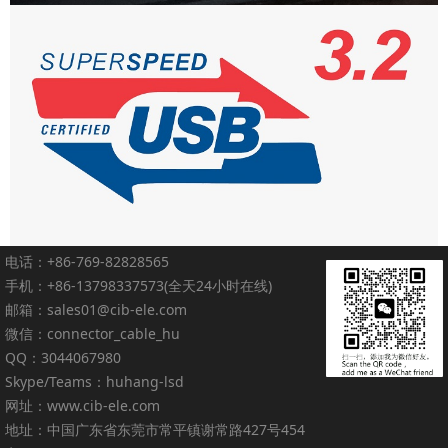
电话：+86-769-82828565
手机：+86-13798337573(全天24小时在线)
邮箱：sales01@cib-ele.com
微信：connector_cable_hu
QQ：3044067980
Skype/Teams：huhang-lsd
网址：www.cib-ele.com
地址：中国广东省东莞市常平镇谢常路427号454