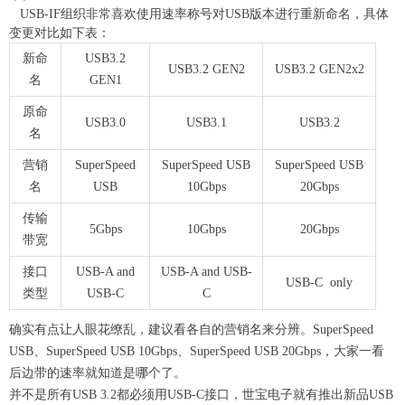
USB-IF组织非常喜欢使用速率称号对USB版本进行重新命名，具体
变更对比如下表：
新命
USB3.2
USB3.2 GEN2
USB3.2 GEN2x2
名
GEN1
原命
USB3.0
USB3.1
USB3.2
名
营销
SuperSpeed
SuperSpeed USB
SuperSpeed USB
名
USB
10Gbps
20Gbps
传输
5Gbps
10Gbps
20Gbps
带宽
接口
USB-A and
USB-A and USB-
USB-C only
类型
USB-C
C
确实有点让人眼花缭乱，建议看各自的营销名来分辨。SuperSpeed
USB、SuperSpeed USB 10Gbps、SuperSpeed USB 20Gbps，大家一看
后边带的速率就知道是哪个了。
并不是所有USB 3.2都必须用USB-C接口，世宝电子就有推出新品USB